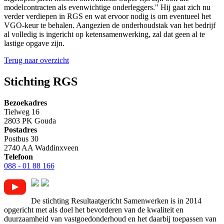
modelcontracten als evenwichtige onderleggers." Hij gaat zich nu
verder verdiepen in RGS en wat ervoor nodig is om eventueel het
VGO-keur te behalen. Aangezien de onderhoudstak van het bedrijf
al volledig is ingericht op ketensamenwerking, zal dat geen al te
lastige opgave zijn.
Terug naar overzicht
Stichting RGS
Bezoekadres
Tielweg 16
2803 PK Gouda
Postadres
Postbus 30
2740 AA Waddinxveen
Telefoon
088 - 01 88 166
De stichting Resultaatgericht Samenwerken is in 2014
opgericht met als doel het bevorderen van de kwaliteit en
duurzaamheid van vastgoedonderhoud en het daarbij toepassen van