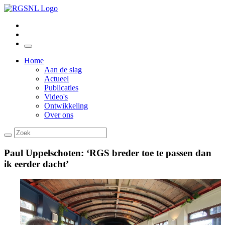
Home
Aan de slag
Actueel
Publicaties
Video's
Ontwikkeling
Over ons
Paul Uppelschoten: ‘RGS breder toe te passen dan
ik eerder dacht’