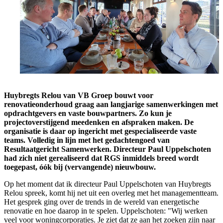
Huybregts Relou van VB Groep bouwt voor
renovatieonderhoud graag aan langjarige samenwerkingen met
opdrachtgevers en vaste bouwpartners. Zo kun je
projectoverstijgend meedenken en afspraken maken. De
organisatie is daar op ingericht met gespecialiseerde vaste
teams. Volledig in lijn met het gedachtengoed van
Resultaatgericht Samenwerken. Directeur Paul Uppelschoten
had zich niet gerealiseerd dat RGS inmiddels breed wordt
toegepast, óók bij (vervangende) nieuwbouw.
Op het moment dat ik directeur Paul Uppelschoten van Huybregts
Relou spreek, komt hij net uit een overleg met het managementteam.
Het gesprek ging over de trends in de wereld van energetische
renovatie en hoe daarop in te spelen. Uppelschoten: "Wij werken
veel voor woningcorporaties. Je ziet dat ze aan het zoeken zijn naar