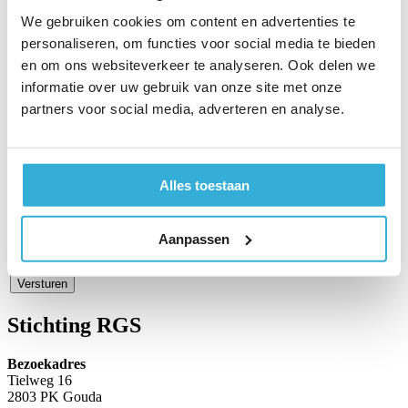
E-mailadres (ter
We gebruiken cookies om content en advertenties te
controle)
personaliseren, om functies voor social media te bieden
en om ons websiteverkeer te analyseren. Ook delen we
informatie over uw gebruik van onze site met onze
partners voor social media, adverteren en analyse.
Alles toestaan
Aanpassen
Ja, ik ga akkoord met de
.
privacyverklaring
Versturen
Stichting RGS
Bezoekadres
Tielweg 16
2803 PK Gouda