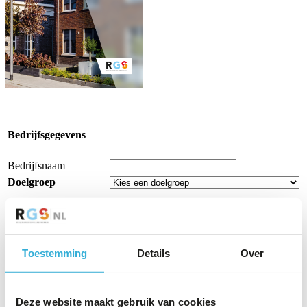
Bedrijfsgegevens
Bedrijfsnaam
Doelgroep
Persoonlijke informatie
Toestemming
Details
Over
Voornaam
Tussenvoegsel
Achternaam
Deze website maakt gebruik van cookies
E-mailadres