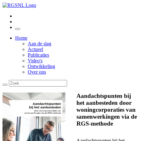
Home
Aan de slag
Actueel
Publicaties
Video's
Ontwikkeling
Over ons
Aandachtspunten bij
het aanbesteden door
woningcorporaties van
samenwerkingen via de
RGS-methode
Aandachtspunten bij het