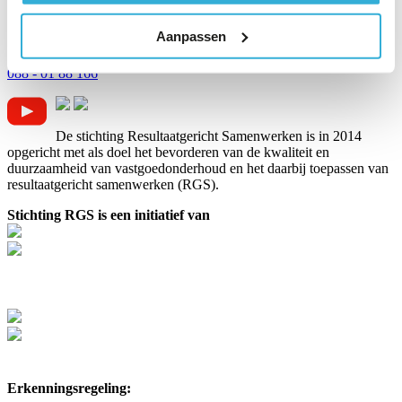
Postadres
Postbus 30
Aanpassen
2740 AA Waddinxveen
Telefoon
088 - 01 88 166
De stichting Resultaatgericht Samenwerken is in 2014
opgericht met als doel het bevorderen van de kwaliteit en
duurzaamheid van vastgoedonderhoud en het daarbij toepassen van
resultaatgericht samenwerken (RGS).
Stichting RGS is een initiatief van
Erkenningsregeling: