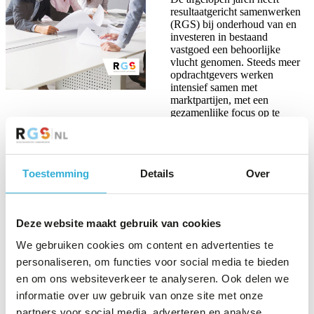
resultaatgericht samenwerken
(RGS) bij onderhoud van en
investeren in bestaand
vastgoed een behoorlijke
vlucht genomen. Steeds meer
opdrachtgevers werken
intensief samen met
marktpartijen, met een
gezamenlijke focus op te
behalen resultaten om zo de doelstellingen van de opdrachtgever te
realiseren. Zij doen dit, omdat RGS aantoonbaar leidt tot forse
kostenreducties op uitgevoerde werken en lagere proceskosten
vanwege de vergaande optimalisering van processen. Bovendien
Toestemming
Details
Over
levert RGS een hogere klanttevredenheid en een betere kwaliteit op.
Allemaal stevige voordelen. Bij intensieve samenwerking van
opdrachtgevers met marktpartijen dienen wel de
mededingingsaspecten in de gaten te worden gehouden, om
Deze website maakt gebruik van cookies
mogelijke verstoring van de marktwerking te voorkomen. In deze
gedragscode komen de risico’s rondom mededinging bij intensieve
We gebruiken cookies om content en advertenties te
samenwerking in het kader van RGS expliciet aan de orde. De
personaliseren, om functies voor social media te bieden
gedragscode bevat tevens de beheersmaatregelen om deze
mededingingsrisico’s te ondervangen. RGS is een uitstekende
en om ons websiteverkeer te analyseren. Ook delen we
samenwerkingsmethodiek, waarbij partijen zich bewust moeten zijn
informatie over uw gebruik van onze site met onze
van de eventuele mededingingsrisico’s en daar vervolgens ook naar
partners voor social media, adverteren en analyse.