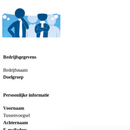
Bedrijfsgegevens
Bedrijfsnaam
Doelgroep
Persoonlijke informatie
Voornaam
Tussenvoegsel
Achternaam
E-mailadres