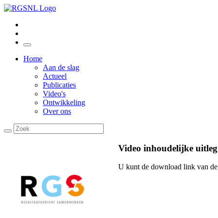
Home
Aan de slag
Actueel
Publicaties
Video's
Ontwikkeling
Over ons
Video inhoudelijke uitl
U kunt de download link van de 