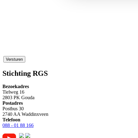
Versturen
Stichting RGS
Bezoekadres
Tielweg 16
2803 PK Gouda
Postadres
Postbus 30
2740 AA Waddinxveen
Telefoon
088 - 01 88 166