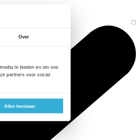
Over
 media te bieden en om ons
ze partners voor social
Alles toestaan