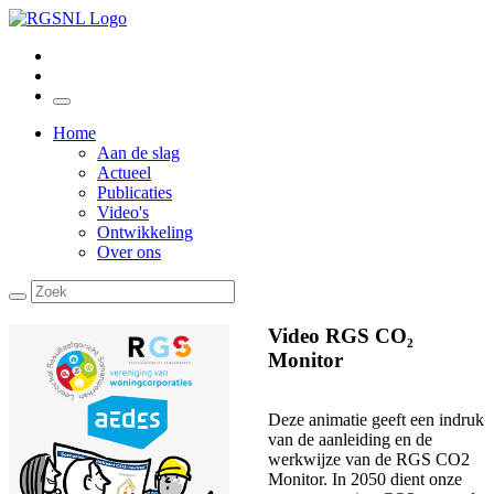
Home
Aan de slag
Actueel
Publicaties
Video's
Ontwikkeling
Over ons
Video RGS CO₂
Monitor
Deze animatie geeft een indruk
van de aanleiding en de
werkwijze van de RGS CO2
Monitor. In 2050 dient onze